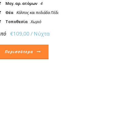
Μεγ. αρ. ατόμων
4
Θέα
Κόλπος και πεδιάδα Πέδι
Τοποθεσία
Χωριό
Από
€109,00 / Νύχτα
Περισσότερα