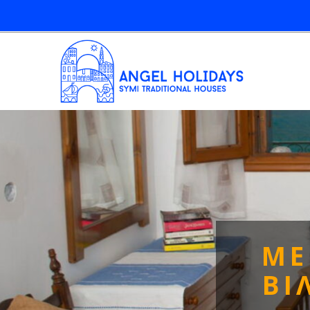
ΜΕ
ΒΙ