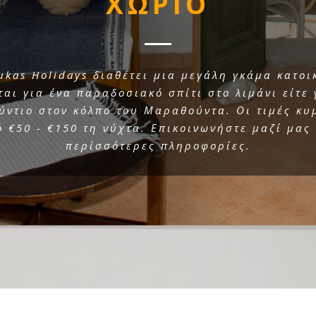
ΧΩΡΙΟ
ukas Holidays διαθέτει μια μεγάλη γκάμα κατοικ
ται για ένα παραδοσιακό σπίτι στο λιμάνι είτε 
ύντιο στον κόλπο του Μαραθούντα. Οι τιμές κυ
 €50 - €150 τη νύχτα. Επικοινωνήστε μαζί μας
περίσσότερες πληροφορίες.