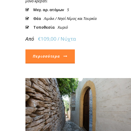
μονό κρεβάτι
Μεγ. αρ. ατόμων
5
Θέα
Λιμάνι / Νησί Νίμος και Τουρκία
Τοποθεσία
Χωριό
Από
€109,00 / Νύχτα
Περισσότερα