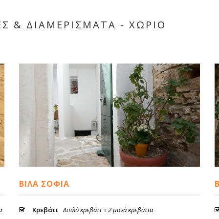
ΕΣ & ΔΙΑΜΕΡΙΣΜΑΤΑ - ΧΩΡΙΟ
ΒΊΛΑ ΣΟΦΊΑ
α
Κρεβάτι
Διπλό κρεβάτι + 2 μονά κρεβάτια