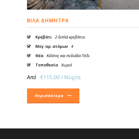
ΒΊΛΑ ΔΉΜΗΤΡΑ
Κρεβάτι
2 διπλά κρεβάτια
Μεγ. αρ. ατόμων
4
Θέα
Κόλπος και πεδιάδα Πέδι
Τοποθεσία
Χωριό
Από
€115,00 / Νύχτα
Περισσότερα