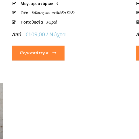
Μεγ. αρ. ατόμων
4
Θέα
Κόλπος και πεδιάδα Πέδι
Τοποθεσία
Χωριό
Από
€109,00 / Νύχτα
Περισσότερα