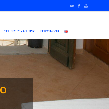
•
ΥΠΗΡΕΣΙΕΣ YACHTING
ΕΠΙΚΟΙΝΩΝΙΑ
ΥΟ