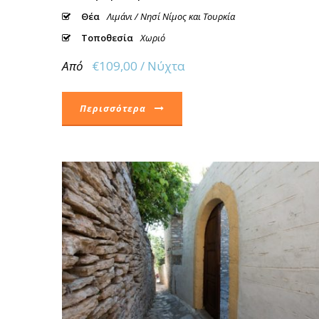
Θέα
Λιμάνι / Νησί Νίμος και Τουρκία
Τοποθεσία
Χωριό
Από
€109,00 / Νύχτα
Περισσότερα