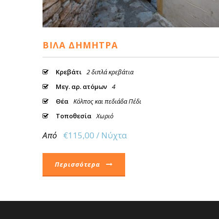
ΒΊΛΑ ΔΉΜΗΤΡΑ
Κρεβάτι
2 διπλά κρεβάτια
Μεγ. αρ. ατόμων
4
Θέα
Κόλπος και πεδιάδα Πέδι
Τοποθεσία
Χωριό
Από
€115,00 / Νύχτα
Περισσότερα