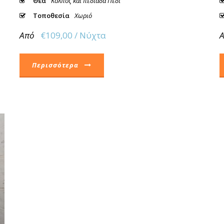
Θέα
Κόλπος και πεδιάδα Πέδι
Τοποθεσία
Χωριό
Από
€109,00 / Νύχτα
Περισσότερα