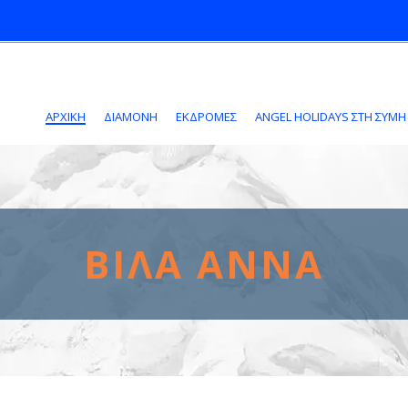
ΑΡΧΙΚΗ
ΔΙΑΜΟΝΗ
ΕΚΔΡΟΜΕΣ
ANGEL HOLIDAYS ΣΤΗ ΣΎΜΗ
ΒΊΛΑ ΆΝΝΑ