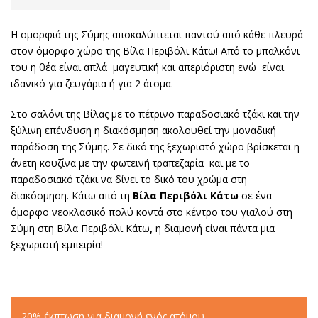
Η ομορφιά της Σύμης αποκαλύπτεται παντού από κάθε πλευρά
στον όμορφο χώρο της Βίλα Περιβόλι Κάτω! Από το μπαλκόνι
του η θέα είναι απλά μαγευτική και απεριόριστη ενώ είναι
ιδανικό για ζευγάρια ή για 2 άτομα.
Στο σαλόνι της Βίλας με το πέτρινο παραδοσιακό τζάκι και την
ξύλινη επένδυση η διακόσμηση ακολουθεί την μοναδική
παράδοση της Σύμης. Σε δικό της ξεχωριστό χώρο βρίσκεται η
άνετη κουζίνα με την φωτεινή τραπεζαρία και με το
παραδοσιακό τζάκι να δίνει το δικό του χρώμα στη
διακόσμηση. Κάτω από τη
Βίλα Περιβόλι Κάτω
σε ένα
όμορφο νεοκλασικό πολύ κοντά στο κέντρο του γιαλού στη
Σύμη στη Βίλα Περιβόλι Κάτω
,
η διαμονή είναι πάντα μια
ξεχωριστή εμπειρία!
20% έκπτωση για διαμονή ενός ατόμου.