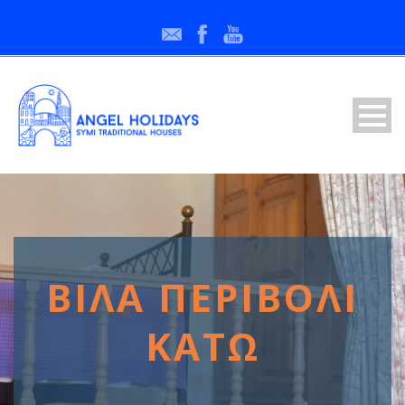
ΒΊΛΑ ΠΕΡΙΒΌΛΙ
ΚΆΤΩ