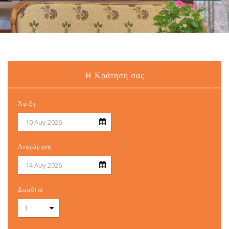
Η Κράτηση σας
Άφιξη
Αναχώρηση
Δωμάτια