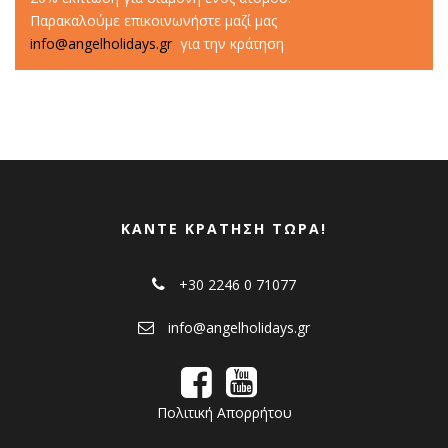
Παρακαλούμε επικοινωνήστε μαζί μας
info@angelholidays.gr
για την κράτηση
ΚΆΝΤΕ ΚΡΆΤΗΣΗ ΤΏΡΑ!
+30 2246 0 71077
info@angelholidays.gr
Πολιτική Απορρήτου