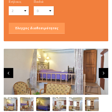
Ενήλικες
Παιδιά