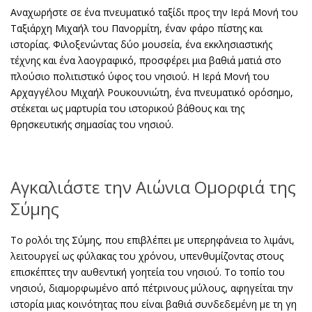
Αναχωρήστε σε ένα πνευματικό ταξίδι προς την Ιερά Μονή του
Ταξιάρχη Μιχαήλ του Πανορμίτη, έναν φάρο πίστης και
ιστορίας. Φιλοξενώντας δύο μουσεία, ένα εκκλησιαστικής
τέχνης και ένα λαογραφικό, προσφέρει μια βαθιά ματιά στο
πλούσιο πολιτιστικό ύφος του νησιού. Η Ιερά Μονή του
Αρχαγγέλου Μιχαήλ Ρουκουνιώτη, ένα πνευματικό ορόσημο,
στέκεται ως μαρτυρία του ιστορικού βάθους και της
θρησκευτικής σημασίας του νησιού.
Αγκαλιάστε την Αιώνια Ομορφιά της
Σύμης
Το ρολόι της Σύμης, που επιβλέπει με υπερηφάνεια το λιμάνι,
λειτουργεί ως φύλακας του χρόνου, υπενθυμίζοντας στους
επισκέπτες την αυθεντική γοητεία του νησιού. Το τοπίο του
νησιού, διαμορφωμένο από πέτρινους μύλους, αφηγείται την
ιστορία μιας κοινότητας που είναι βαθιά συνδεδεμένη με τη γη