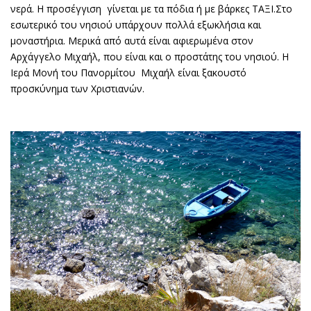
νερά. Η προσέγγιση γίνεται με τα πόδια ή με βάρκες ΤΑΞΙ.Στο
εσωτερικό του νησιού υπάρχουν πολλά εξωκλήσια και
μοναστήρια. Μερικά από αυτά είναι αφιερωμένα στον
Αρχάγγελο Μιχαήλ, που είναι και ο προστάτης του νησιού. Η
Ιερά Μονή του Πανορμίτου Μιχαήλ είναι ξακουστό
προσκύνημα των Χριστιανών.