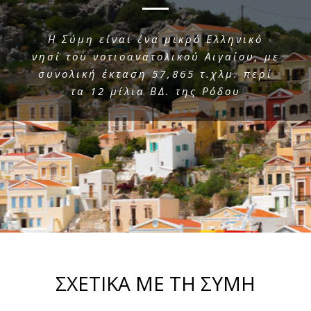
Η Σύμη είναι ένα μικρό Ελληνικό
νησί του νοτιοανατολικού Αιγαίου, με
συνολική έκταση 57,865 τ.χλμ. περί
τα 12 μίλια ΒΔ. της Ρόδου
ΣΧΕΤΙΚΑ ΜΕ ΤΗ ΣΥΜΗ